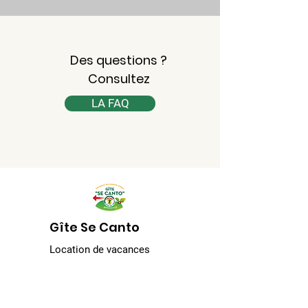
Des questions ?
Consultez
LA FAQ
Gîte Se Canto
Location de vacances
Le Mas
09250 Garanou - France