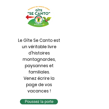
Le Gîte Se Canto est
un véritable livre
d'histoires
montagnardes,
paysannes et
familiales.
Venez écrire la
page de vos
vacances !
Poussez la porte