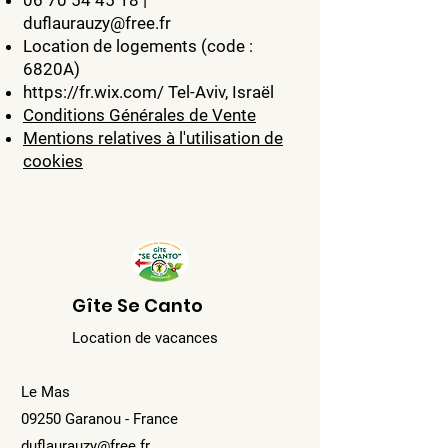
06 70 54 45 18
|
duflaurauzy@free.fr
Location de logements (code :
6820A)
https://fr.wix.com/
Tel-Aviv, Israël
Conditions Générales de Vente
Mentions relatives à l'utilisation de
cookies
Gîte Se Canto
Location de vacances
Le Mas
09250 Garanou - France
duflaurauzy@free.fr