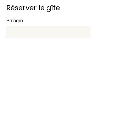
Réserver le gîte
Prénom
Nom
E-mail
Objet
Message